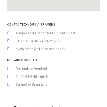
CONTACTEZ-NOUS À TRAVERS
4 Impasse du Capot, 69800 Saint-Priest
04 72 05 84 04 (24/24 et 7/7)
exploitation@alliance-securite.fr
HORAIRES BUREAU
Du Lundi au Vendredi
9h-12H 12h45-16h45
Samedi et Dimanche