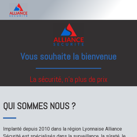
Vous souhaite la bienvenue
La sécurité, n'a plus de prix
QUI SOMMES NOUS ?
Implanté depuis 2010 dans la région Lyonnaise Alliance
Sécurité est spécialisés dans la surveillance, la sûreté, le