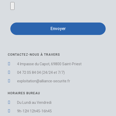
Envoyer
CONTACTEZ-NOUS À TRAVERS
4 Impasse du Capot, 69800 Saint-Priest
04 72 05 84 04 (24/24 et 7/7)
exploitation@alliance-securite.fr
HORAIRES BUREAU
Du Lundi au Vendredi
9h-12H 12h45-16h45