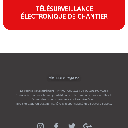
TÉLÉSURVEILLANCE
ÉLECTRONIQUE DE CHANTIER
Mentions légales
Entreprise sous agrément – N° AUT-069-2114-04-09-20150340364
L’autorisation administrative préalable ne confère aucun caractère officiel à
l’entreprise ou aux personnes qui en bénéficient.
Elle n’engage en aucune manière la responsabilité des pouvoirs publics.